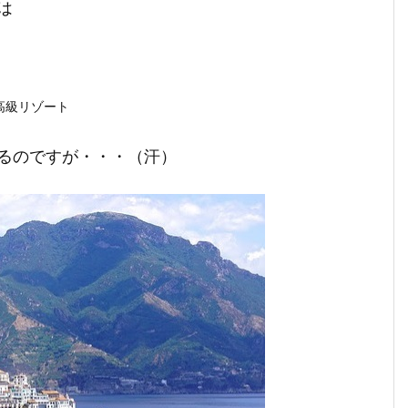
は
高級リゾート
るのですが・・・（汗）