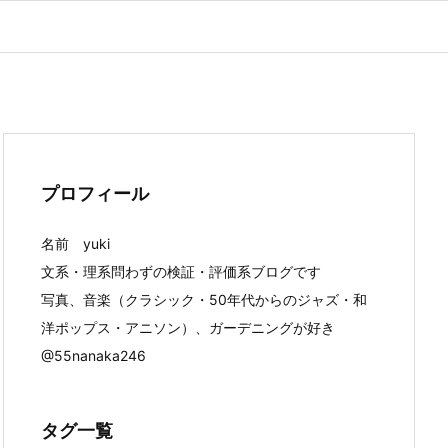
プロフィール
名前 yuki
文系・理系問わずの検証・評価系ブログです
写真、音楽（クラシック・50年代からのジャズ・和
洋ポップス・アニソン）、ガーデニングが好き
@55nanaka246
タグ一覧