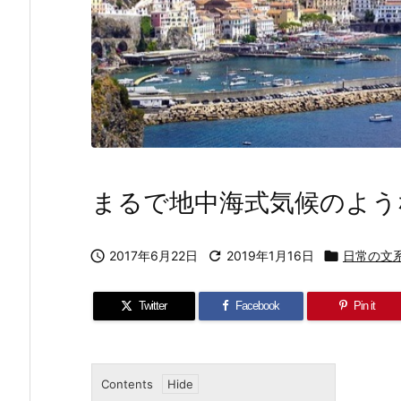
まるで地中海式気候のよう

2017年6月22日

2019年1月16日

日常の文
Twitter
Facebook
Pin it
Contents