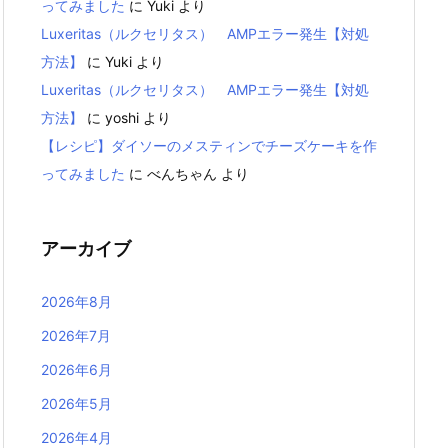
ってみました
に
Yuki
より
Luxeritas（ルクセリタス） AMPエラー発生【対処
方法】
に
Yuki
より
Luxeritas（ルクセリタス） AMPエラー発生【対処
方法】
に
yoshi
より
【レシピ】ダイソーのメスティンでチーズケーキを作
ってみました
に
べんちゃん
より
アーカイブ
2026年8月
2026年7月
2026年6月
2026年5月
2026年4月