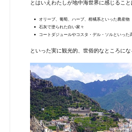
とはいえわたしが地中海世界に感じること
オリーブ、葡萄、ハーブ、柑橘系といった農産物
石灰で塗られた白い家々
コートダジュールやコスタ・デル・ソルといった
といった実に観光的、世俗的なところにな