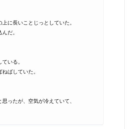
の上に長いことじっとしていた。
込んだ。
している。
ばねばしていた。
。
と思ったが、空気が冷えていて、