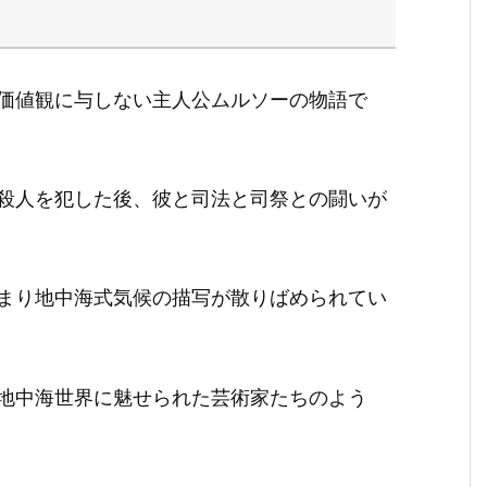
価値観に与しない主人公ムルソーの物語で
殺人を犯した後、彼と司法と司祭との闘いが
まり地中海式気候の描写が散りばめられてい
地中海世界に魅せられた芸術家たちのよう