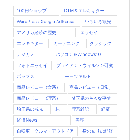
100円ショップ
DTM＆エレキギター
WordPress-Google AdSense
いろいろ観光
アメリカ経済の歴史
エッセイ
エレキギター
ガーデニング
クラシック
デジカメ
パソコン＆Windows10
フォトエッセイ
ブライアン・ウィルソン研究
ポップス
モーツァルト
商品レビュー（文系）
商品レビュー（日常）
商品レビュー（理系）
埼玉県の色々な事情
埼玉県の観光
株
理系雑記
経済
経済News
美容
自転車・クルマ・アウトドア
身の回りの経済