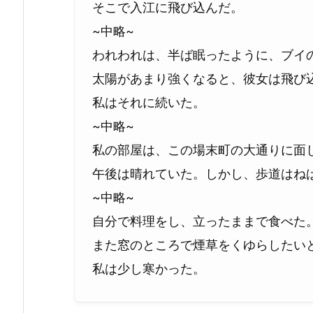
そこで入江に飛び込んだ。
~中略~
われわれは、半ば眠ったように、ブイ
太陽があまり強くなると、彼女は飛び
私はそれに続いた。
~中略~
私の部屋は、この場末町の大通りに面
午後は晴れていた。しかし、歩道はね
~中略~
自分で料理をし、立ったままで食べた
また窓のところで煙草をくゆらしたい
私は少し寒かった。