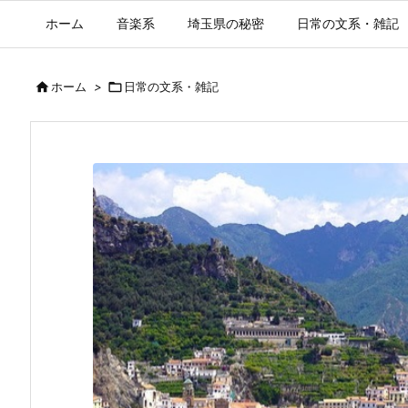
ホーム
音楽系
埼玉県の秘密
日常の文系・雑記

ホーム
>

日常の文系・雑記