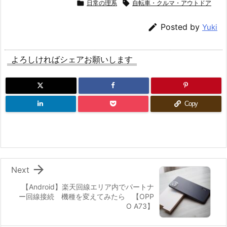

日常の理系

自転車・クルマ・アウトドア

Posted by
Yuki
よろしければシェアお願いします
Copy

Next
【Android】楽天回線エリア内でパートナ
ー回線接続 機種を変えてみたら 【OPP
O A73】