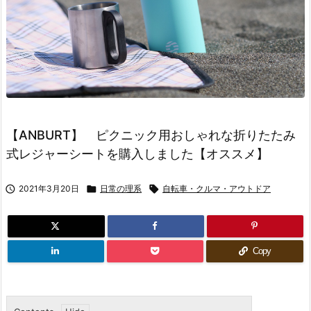
【ANBURT】 ピクニック用おしゃれな折りたたみ
式レジャーシートを購入しました【オススメ】

2021年3月20日

日常の理系

自転車・クルマ・アウトドア
Copy