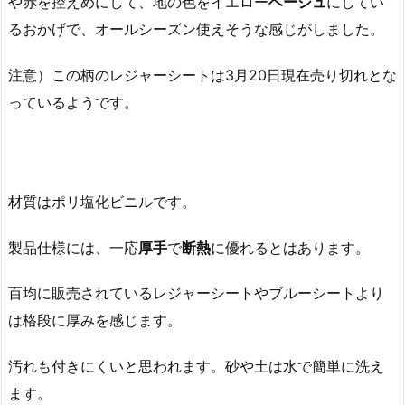
や赤を控えめにして、地の色をイエロー
ベージュ
にしてい
るおかげで、オールシーズン使えそうな感じがしました。
注意）この柄のレジャーシートは3月20日現在売り切れとな
っているようです。
材質はポリ塩化ビニルです。
製品仕様には、一応
厚手
で
断熱
に優れるとはあります。
百均に販売されているレジャーシートやブルーシートより
は格段に厚みを感じます。
汚れも付きにくいと思われます。砂や土は水で簡単に洗え
ます。