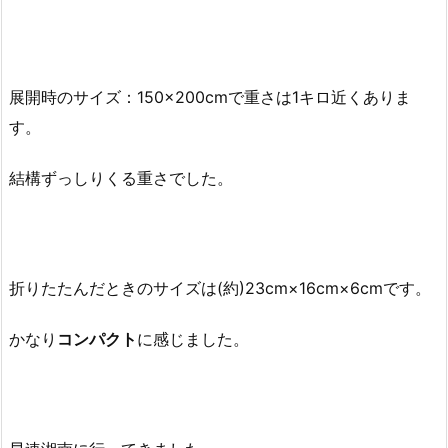
展開時のサイズ：150×200cmで重さは1キロ近くありま
す。
結構ずっしりくる重さでした。
折りたたんだときのサイズは(約)23cm×16cm×6cmです。
かなり
コンパクト
に感じました。