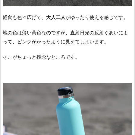
軽食も色々広げて、
大人二人
がゆったり使える感じです。
地の色は薄い黄色なのですが、直射日光の反射ぐあいによ
って、ピンクがかったように見えてしまいます。
そこがちょっと残念なところです。