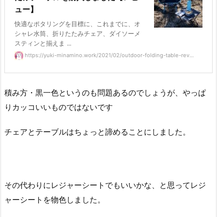
ュー】
快適なポタリングを目標に、これまでに、オ
シャレ水筒、折りたたみチェア、ダイソーメ
スティンと揃えま ...
https://yuki-minamino.work/2021/02/outdoor-folding-table-rev...
積み方・黒一色というのも問題あるのでしょうが、やっぱ
りカッコいいものではないです
チェアとテーブルはちょっと諦めることにしました。
その代わりにレジャーシートでもいいかな、と思ってレジ
ャーシートを物色しました。