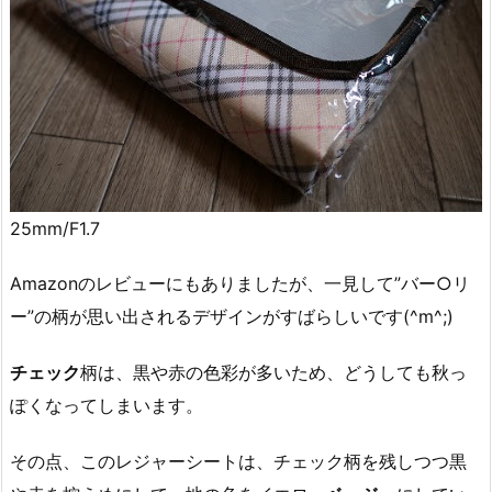
25mm/F1.7
Amazonのレビューにもありましたが、一見して”バー○リ
ー”の柄が思い出されるデザインがすばらしいです(^m^;)
チェック
柄は、黒や赤の色彩が多いため、どうしても秋っ
ぽくなってしまいます。
その点、このレジャーシートは、チェック柄を残しつつ黒