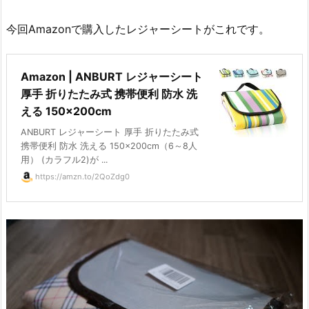
今回Amazonで購入したレジャーシートがこれです。
Amazon | ANBURT レジャーシート
厚手 折りたたみ式 携帯便利 防水 洗
える 150×200cm
ANBURT レジャーシート 厚手 折りたたみ式
携帯便利 防水 洗える 150×200cm（6～8人
用） (カラフル2)が ...
https://amzn.to/2QoZdg0