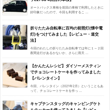
オートバックス車検を前回の車検で利用したときに
好印象だったので、今回も利用するこ ...
折りたたみ自転車に百均の前照灯(懐中電
灯)をつけてみました【レビュー・道交
法】
今回のわたしの折りたたみ自転車では年に１～２回
夜間走行があるかないか、さらに雨天 ...
【かんたんレシピ】ダイソーメスティン
でチョコレートケーキを作ってみました
【バレンタイン】
今回、バレンタイン（2021年2月）ということもあ
って、チョコレートケーキを作っ ...
キャプテンスタッグのキャンピングケト
ルクッカーを使ってみました【レビュ