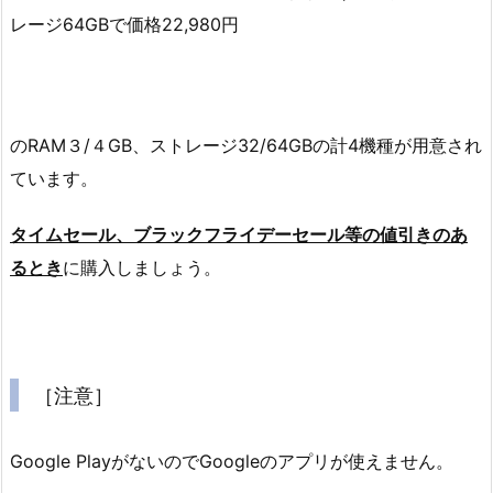
レージ64GBで価格22,980円
のRAM３/４GB、ストレージ32/64GBの計4機種が用意され
ています。
タイムセール、ブラックフライデーセール等の値引きのあ
るとき
に購入しましょう。
［注意］
Google PlayがないのでGoogleのアプリが使えません。