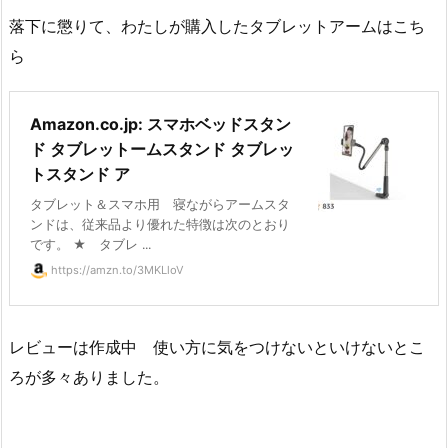
落下に懲りて、わたしが購入したタブレットアームはこち
ら
Amazon.co.jp: スマホベッドスタン
ド タブレットームスタンド タブレッ
トスタンド ア
タブレット＆スマホ用 寝ながらアームスタ
ンドは、従来品より優れた特徴は次のとおり
です。 ★ タブレ ...
https://amzn.to/3MKLloV
レビューは作成中 使い方に気をつけないといけないとこ
ろが多々ありました。