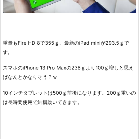
重量もFire HD 8で355ｇ、最新のiPad miniが293.5ｇで
す。
スマホのiPhone 13 Pro Maxの238ｇより100ｇ増しと思え
ばなんとかなりそう？ｗ
10インチタブレットは500ｇ前後になります。200ｇ重いの
は長時間使用で結構効いてきます。