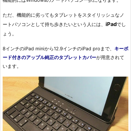
機能的にはWindowsのノートパソコン一択になります。
ただ、機能的に劣ってもタブレットをスタイリッシュなノ
iPad
ートパソコンとして持ち歩きたいという人には、
でし
ょう。
8インチのiPad miniから12.9インチのiPad proまで、
キーボ
ード付きのアップル純正のタブレットカバー
が用意されて
います。