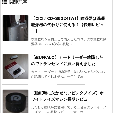

関連記事
【コロナCD-S6324(W)】除湿器は洗濯
乾燥機の代わりに使える？【長期レビュ
ー】
衣類乾燥を目的として購入したコロナの衣類乾燥除
湿器CD-S6324(W)の長期レ ...
【iBUFFALO】カードリーダー故障した
のでトランセンドに買い替えました
カードリーダーをUSB端子に差し込んでもパソコン
が認識してくれません。一年半で故 ...
【睡眠時に欠かせないピンクノイズ】ホ
ワイトノイズマシン長期レビュー
わたしが睡眠時に愛用している二台目のホワイトノ
イズマシンの長期レビューです。ホワ ...