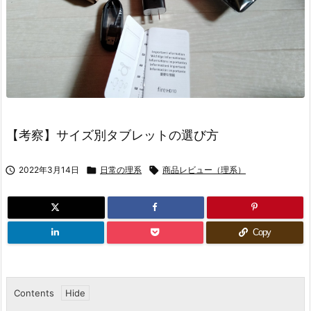
【考察】サイズ別タブレットの選び方

2022年3月14日

日常の理系

商品レビュー（理系）
Copy
Contents