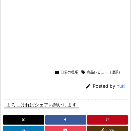

日常の理系

商品レビュー（理系）

Posted by
Yuki
よろしければシェアお願いします
Copy