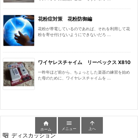
花粉症対策 花粉防御編
花粉が帯電しているのであれば、それを利用して花
粉を寄せ付けないようにできないだろ ...
ワイヤレスチャイム リーベックス X810
一昨年ほど前から、ちょっとした楽器の練習を始め
た母のために、ワイヤレスチャイムを ...



メニュー
上へ
ホーム
ディスカッション