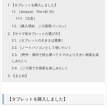
1.
【タブレットを購入しました】
1.1.
［Amazon Fire HD 10］
1.1.1.
［注意］
1.2.
［購入理由 ごろ寝用パソコン］
2.
【サイズ別タブレットの選び方】
2.1.
［タブレットの大きさは重要］
2.2.
［ノートパソコンとして使いたい］
2.3.
［野外・屋内で持ち運べてスマホより大きい画面を楽
しみたい］
2.4.
［ごろ寝で大画面を楽しみたい］
3.
【まとめ】
【タブレットを購入しました】