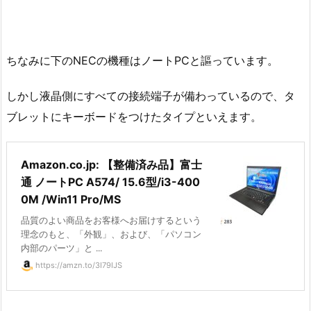
ちなみに下のNECの機種はノートPCと謳っています。
しかし液晶側にすべての接続端子が備わっているので、タ
ブレットにキーボードをつけたタイプといえます。
Amazon.co.jp: 【整備済み品】富士
通 ノートPC A574/ 15.6型/i3-400
0M /Win11 Pro/MS
品質のよい商品をお客様へお届けするという
理念のもと、「外観」、および、「パソコン
内部のパーツ」と ...
https://amzn.to/3I79IJS