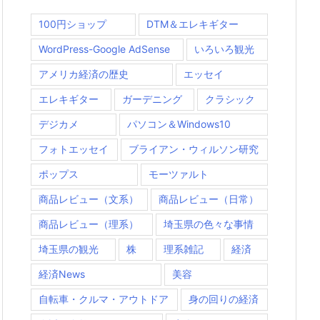
100円ショップ
DTM＆エレキギター
WordPress-Google AdSense
いろいろ観光
アメリカ経済の歴史
エッセイ
エレキギター
ガーデニング
クラシック
デジカメ
パソコン＆Windows10
フォトエッセイ
ブライアン・ウィルソン研究
ポップス
モーツァルト
商品レビュー（文系）
商品レビュー（日常）
商品レビュー（理系）
埼玉県の色々な事情
埼玉県の観光
株
理系雑記
経済
経済News
美容
自転車・クルマ・アウトドア
身の回りの経済