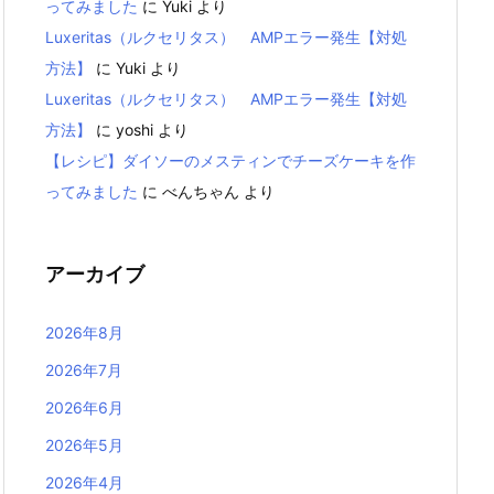
ってみました
に
Yuki
より
Luxeritas（ルクセリタス） AMPエラー発生【対処
方法】
に
Yuki
より
Luxeritas（ルクセリタス） AMPエラー発生【対処
方法】
に
yoshi
より
【レシピ】ダイソーのメスティンでチーズケーキを作
ってみました
に
べんちゃん
より
アーカイブ
2026年8月
2026年7月
2026年6月
2026年5月
2026年4月