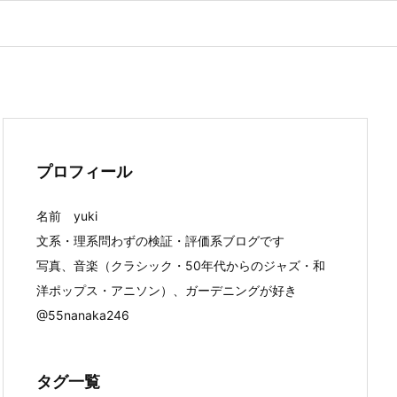
プロフィール
名前 yuki
文系・理系問わずの検証・評価系ブログです
写真、音楽（クラシック・50年代からのジャズ・和
洋ポップス・アニソン）、ガーデニングが好き
@55nanaka246
タグ一覧