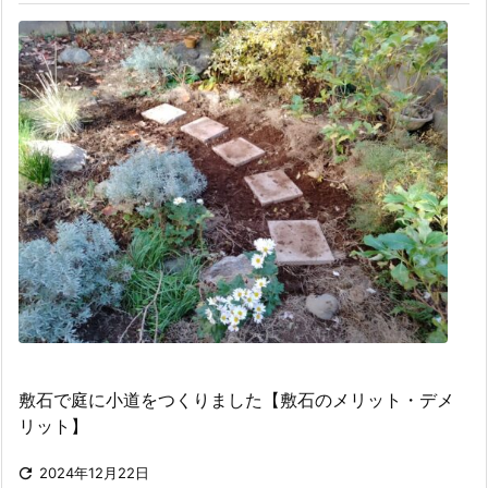
敷石で庭に小道をつくりました【敷石のメリット・デメ
リット】

2024年12月22日