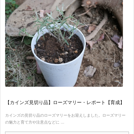
【カインズ見切り品】ローズマリー・レポート【育成】
カインズの見切り品のローズマリーをお迎えしました。ローズマリー
の魅力と育て方や注意点などに ...