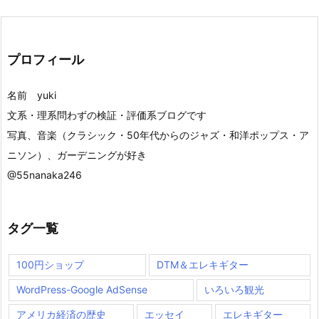
プロフィール
名前 yuki
文系・理系問わずの検証・評価系ブログです
写真、音楽（クラシック・50年代からのジャズ・和洋ポップス・ア
ニソン）、ガーデニングが好き
@55nanaka246
タグ一覧
100円ショップ
DTM＆エレキギター
WordPress-Google AdSense
いろいろ観光
アメリカ経済の歴史
エッセイ
エレキギター