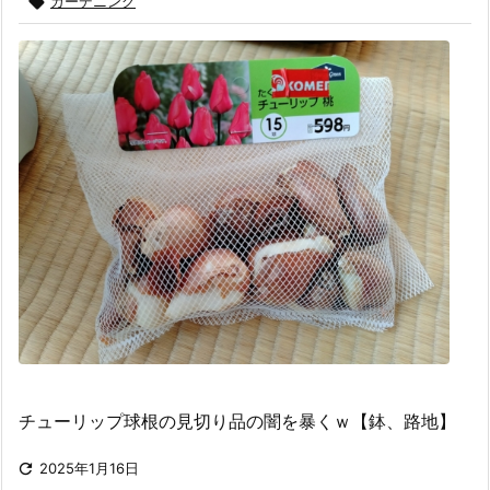

ガーデニング
チューリップ球根の見切り品の闇を暴くｗ【鉢、路地】

2025年1月16日