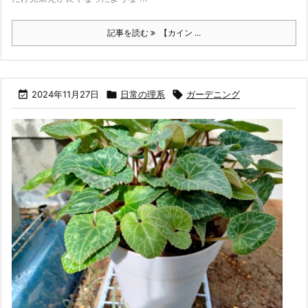
記事を読む
【カイン ...

2024年11月27日

日常の理系

ガーデニング