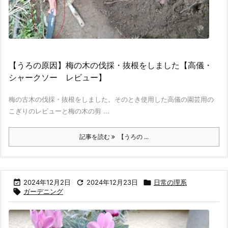
【うろの原因】梅の木の伐採・抜根をしました【高儀・
シャークソー レビュー】
梅の古木の伐採・抜根をしました。そのとき使用した高儀の園芸用の
こぎりのレビューと梅の木の剪 ...
記事を読む
【うろの ...

2024年12月2日

2024年12月23日

日常の理系

ガーデニング