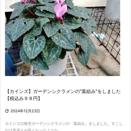
【カインズ】ガーデンシクラメンの”葉組み”をしました
【税込み９８円】

2024年12月23日
カインズの格安ガーデンシクラメンの「葉組み」をしました。すこし
だけ見栄えが良くなったような ...