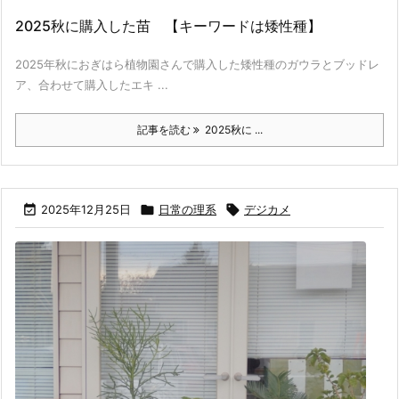
2025秋に購入した苗 【キーワードは矮性種】
2025年秋におぎはら植物園さんで購入した矮性種のガウラとブッドレ
ア、合わせて購入したエキ ...
記事を読む
2025秋に ...

2025年12月25日

日常の理系

デジカメ