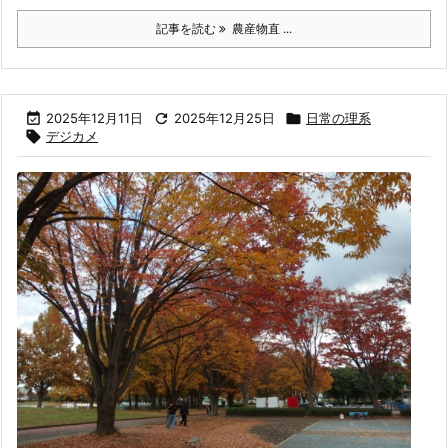
記事を読む
農産物直 ...

2025年12月11日

2025年12月25日

日常の理系

デジカメ