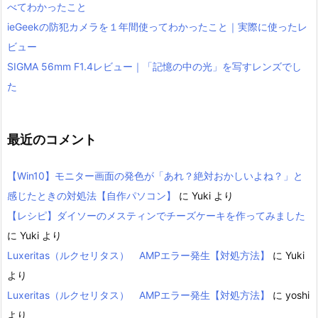
べてわかったこと
ieGeekの防犯カメラを１年間使ってわかったこと｜実際に使ったレ
ビュー
SIGMA 56mm F1.4レビュー｜「記憶の中の光」を写すレンズでし
た
最近のコメント
【Win10】モニター画面の発色が「あれ？絶対おかしいよね？」と
感じたときの対処法【自作パソコン】
に
Yuki
より
【レシピ】ダイソーのメスティンでチーズケーキを作ってみました
に
Yuki
より
Luxeritas（ルクセリタス） AMPエラー発生【対処方法】
に
Yuki
より
Luxeritas（ルクセリタス） AMPエラー発生【対処方法】
に
yoshi
より