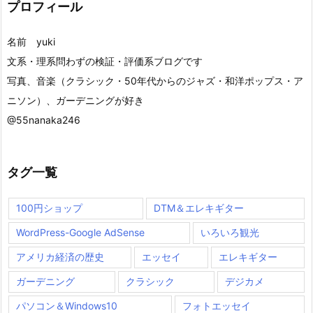
プロフィール
名前 yuki
文系・理系問わずの検証・評価系ブログです
写真、音楽（クラシック・50年代からのジャズ・和洋ポップス・ア
ニソン）、ガーデニングが好き
@55nanaka246
タグ一覧
100円ショップ
DTM＆エレキギター
WordPress-Google AdSense
いろいろ観光
アメリカ経済の歴史
エッセイ
エレキギター
ガーデニング
クラシック
デジカメ
パソコン＆Windows10
フォトエッセイ