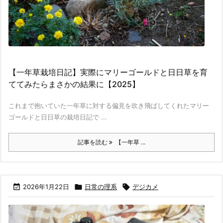
【一年草栽培日記】実際にマリーゴールドと日日草を育
ててみたらまさかの結果に【2025】
これまで抱いていた一年草に対する偏見を吹き飛ばしてくれたマリー
ゴールドと日日草の栽培日記で ...
記事を読む
【一年草 ...

2026年1月22日

日常の理系

デジカメ