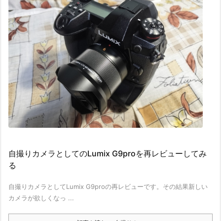
自撮りカメラとしてのLumix G9proを再レビューしてみ
る
自撮りカメラとしてLumix G9proの再レビューです。その結果新しい
カメラが欲しくなっ ...