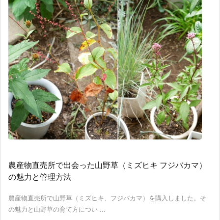
農産物直売所で出会った山野草（ミズヒキ フジバカマ）
の魅力と管理方法
農産物直売所で山野草（ミズヒキ、フジバカマ）を購入しました。そ
の魅力と山野草の育て方につい ...