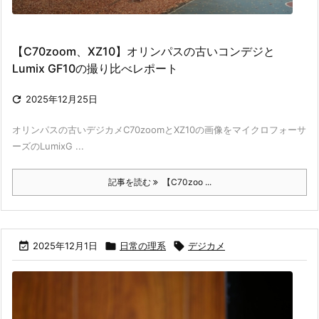
【C70zoom、XZ10】オリンパスの古いコンデジと
Lumix GF10の撮り比べレポート

2025年12月25日
オリンパスの古いデジカメC70zoomとXZ10の画像をマイクロフォーサ
ーズのLumixG ...
記事を読む
【C70zoo ...

2025年12月1日

日常の理系

デジカメ