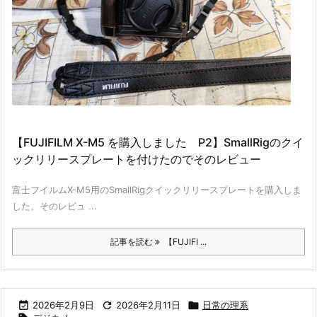
【FUJIFILM X-M5 を購入しました P2】SmallRigのクイ
ックリリースプレートを付けたのでそのレビュー
富士フイルムX-M5用のSmallRigクイックリリースプレートを購入しま
した。そのレビュ ...
記事を読む
【FUJIFI ...

2026年2月9日

2026年2月11日

日常の理系