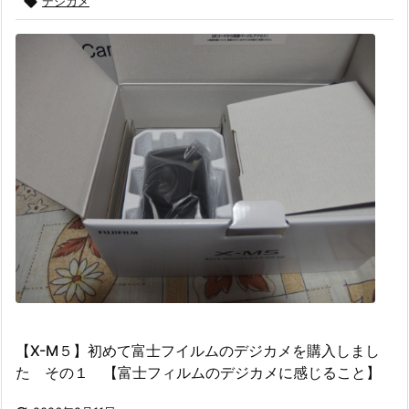

デジカメ
【X-M５】初めて富士フイルムのデジカメを購入しまし
た その１ 【富士フィルムのデジカメに感じること】