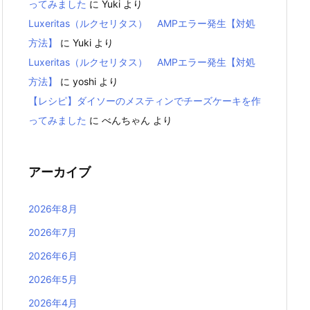
ってみました
に
Yuki
より
Luxeritas（ルクセリタス） AMPエラー発生【対処
方法】
に
Yuki
より
Luxeritas（ルクセリタス） AMPエラー発生【対処
方法】
に
yoshi
より
【レシピ】ダイソーのメスティンでチーズケーキを作
ってみました
に
べんちゃん
より
アーカイブ
2026年8月
2026年7月
2026年6月
2026年5月
2026年4月