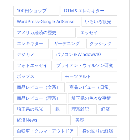
100円ショップ
DTM＆エレキギター
WordPress-Google AdSense
いろいろ観光
アメリカ経済の歴史
エッセイ
エレキギター
ガーデニング
クラシック
デジカメ
パソコン＆Windows10
フォトエッセイ
ブライアン・ウィルソン研究
ポップス
モーツァルト
商品レビュー（文系）
商品レビュー（日常）
商品レビュー（理系）
埼玉県の色々な事情
埼玉県の観光
株
理系雑記
経済
経済News
美容
自転車・クルマ・アウトドア
身の回りの経済