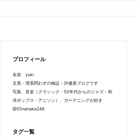
プロフィール
名前 yuki
文系・理系問わずの検証・評価系ブログです
写真、音楽（クラシック・50年代からのジャズ・和
洋ポップス・アニソン）、ガーデニングが好き
@55nanaka246
タグ一覧